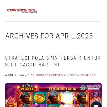
Skip
Skip
Skip
to
to
to
MENU
primary
main
primary
navigation
content
sidebar
ARCHIVES FOR APRIL 2025
STRATEGI POLA SPIN TERBAIK UNTUK
SLOT GACOR HARI INI
APRIL 11, 2025
/
BY
NICOLECRAWFORD
/
LEAVE A COMMENT