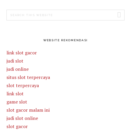
PRIMARY
Search
SIDEBAR
this
website
WEBSITE REKOMENDASI
link slot gacor
judi slot
judi online
situs slot terpercaya
slot terpercaya
link slot
game slot
slot gacor malam ini
judi slot online
slot gacor