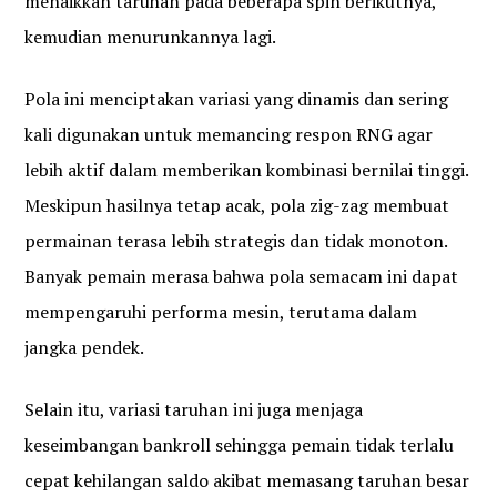
menaikkan taruhan pada beberapa spin berikutnya,
kemudian menurunkannya lagi.
Pola ini menciptakan variasi yang dinamis dan sering
kali digunakan untuk memancing respon RNG agar
lebih aktif dalam memberikan kombinasi bernilai tinggi.
Meskipun hasilnya tetap acak, pola zig-zag membuat
permainan terasa lebih strategis dan tidak monoton.
Banyak pemain merasa bahwa pola semacam ini dapat
mempengaruhi performa mesin, terutama dalam
jangka pendek.
Selain itu, variasi taruhan ini juga menjaga
keseimbangan bankroll sehingga pemain tidak terlalu
cepat kehilangan saldo akibat memasang taruhan besar