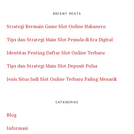
RECENT POSTS
Strategi Bermain Game Slot Online Habanero
Tips dan Strategi Main Slot Pemula di Era Digital
Identitas Penting Daftar Slot Online Terbaru
Tips dan Strategi Main Slot Deposit Pulsa
Jenis Situs Judi Slot Online Terbaru Paling Menarik
CATEGORIES
Blog
Informasi