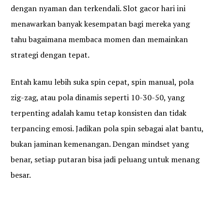
dengan nyaman dan terkendali. Slot gacor hari ini
menawarkan banyak kesempatan bagi mereka yang
tahu bagaimana membaca momen dan memainkan
strategi dengan tepat.
Entah kamu lebih suka spin cepat, spin manual, pola
zig-zag, atau pola dinamis seperti 10-30-50, yang
terpenting adalah kamu tetap konsisten dan tidak
terpancing emosi. Jadikan pola spin sebagai alat bantu,
bukan jaminan kemenangan. Dengan mindset yang
benar, setiap putaran bisa jadi peluang untuk menang
besar.