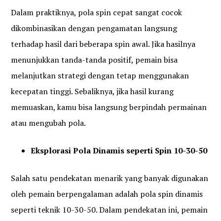
Dalam praktiknya, pola spin cepat sangat cocok
dikombinasikan dengan pengamatan langsung
terhadap hasil dari beberapa spin awal. Jika hasilnya
menunjukkan tanda-tanda positif, pemain bisa
melanjutkan strategi dengan tetap menggunakan
kecepatan tinggi. Sebaliknya, jika hasil kurang
memuaskan, kamu bisa langsung berpindah permainan
atau mengubah pola.
Eksplorasi Pola Dinamis seperti Spin 10-30-50
Salah satu pendekatan menarik yang banyak digunakan
oleh pemain berpengalaman adalah pola spin dinamis
seperti teknik 10-30-50. Dalam pendekatan ini, pemain