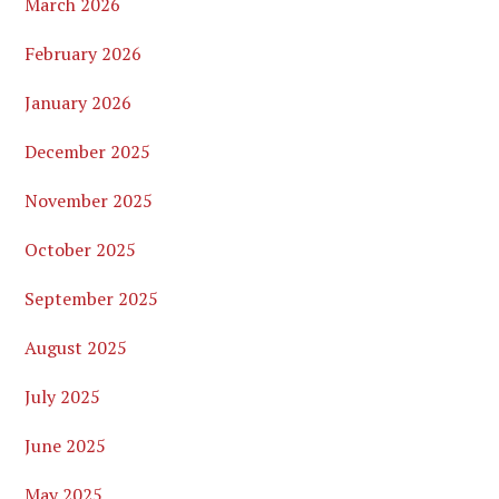
March 2026
February 2026
January 2026
December 2025
November 2025
October 2025
September 2025
August 2025
July 2025
June 2025
May 2025