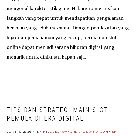
mengenal karakteristik game Habanero merupakan
langkah yang tepat untuk mendapatkan pengalaman
bermain yang lebih maksimal. Dengan pendekatan yang
bijak dan pemahaman yang cukup, permainan slot
online dapat menjadi sarana hiburan digital yang
menarik untuk dinikmati kapan saja.
TIPS DAN STRATEGI MAIN SLOT
PEMULA DI ERA DIGITAL
JUNE 9, 2026
/
BY
NICOLECRAWFORD
/
LEAVE A COMMENT