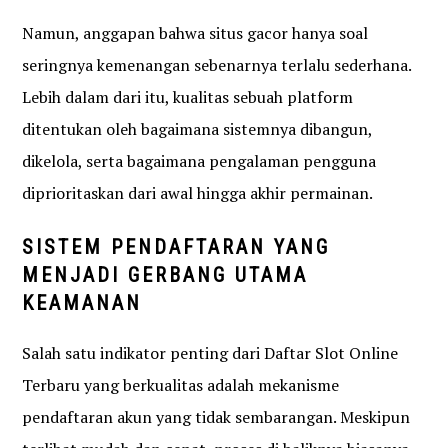
Namun, anggapan bahwa situs gacor hanya soal
seringnya kemenangan sebenarnya terlalu sederhana.
Lebih dalam dari itu, kualitas sebuah platform
ditentukan oleh bagaimana sistemnya dibangun,
dikelola, serta bagaimana pengalaman pengguna
diprioritaskan dari awal hingga akhir permainan.
SISTEM PENDAFTARAN YANG
MENJADI GERBANG UTAMA
KEAMANAN
Salah satu indikator penting dari Daftar Slot Online
Terbaru yang berkualitas adalah mekanisme
pendaftaran akun yang tidak sembarangan. Meskipun