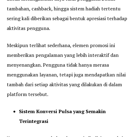
tambahan, cashback, hingga sistem hadiah tertentu
sering kali diberikan sebagai bentuk apresiasi terhadap
aktivitas pengguna.
Meskipun terlihat sederhana, elemen promosi ini
memberikan pengalaman yang lebih interaktif dan
menyenangkan. Pengguna tidak hanya merasa
menggunakan layanan, tetapi juga mendapatkan nilai
tambah dari setiap aktivitas yang dilakukan di dalam
platform tersebut.
Sistem Konversi Pulsa yang Semakin
Terintegrasi