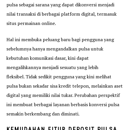
pulsa sebagai sarana yang dapat dikonversi menjadi
nilai transaksi di berbagai platform digital, termasuk
situs permainan online.
Hal ini membuka peluang baru bagi pengguna yang
sebelumnya hanya mengandalkan pulsa untuk
kebutuhan komunikasi dasar, kini dapat
mengalihkannya menjadi sesuatu yang lebih
fleksibel.
Tidak sedikit pengguna yang kini melihat
pulsa bukan sekadar sisa kredit telepon, melainkan aset
digital yang memiliki nilai tukar. Perubahan perspektif
ini membuat berbagai layanan berbasis konversi pulsa
semakin berkembang dan diminati.
KEMUDAHAN FITUR DEPOSIT PULSA