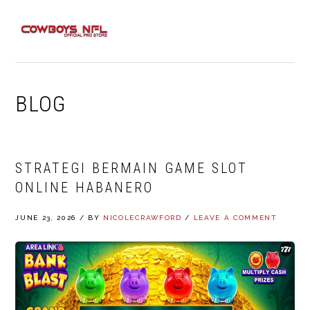
Skip
Skip
Skip
to
to
to
MENU
primary
main
primary
navigation
content
sidebar
BLOG
STRATEGI BERMAIN GAME SLOT
ONLINE HABANERO
JUNE 23, 2026
/
BY
NICOLECRAWFORD
/
LEAVE A COMMENT