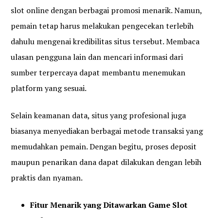
slot online dengan berbagai promosi menarik. Namun,
pemain tetap harus melakukan pengecekan terlebih
dahulu mengenai kredibilitas situs tersebut. Membaca
ulasan pengguna lain dan mencari informasi dari
sumber terpercaya dapat membantu menemukan
platform yang sesuai.
Selain keamanan data, situs yang profesional juga
biasanya menyediakan berbagai metode transaksi yang
memudahkan pemain. Dengan begitu, proses deposit
maupun penarikan dana dapat dilakukan dengan lebih
praktis dan nyaman.
Fitur Menarik yang Ditawarkan Game Slot