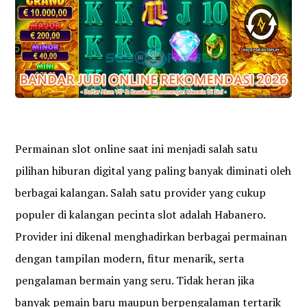
Permainan slot online saat ini menjadi salah satu
pilihan hiburan digital yang paling banyak diminati oleh
berbagai kalangan. Salah satu provider yang cukup
populer di kalangan pecinta slot adalah Habanero.
Provider ini dikenal menghadirkan berbagai permainan
dengan tampilan modern, fitur menarik, serta
pengalaman bermain yang seru. Tidak heran jika
banyak pemain baru maupun berpengalaman tertarik