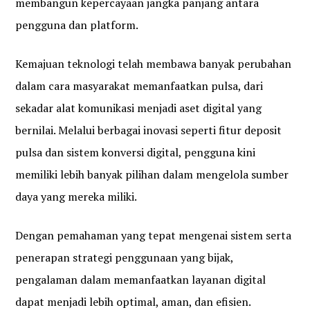
membangun kepercayaan jangka panjang antara
pengguna dan platform.
Kemajuan teknologi telah membawa banyak perubahan
dalam cara masyarakat memanfaatkan pulsa, dari
sekadar alat komunikasi menjadi aset digital yang
bernilai. Melalui berbagai inovasi seperti fitur deposit
pulsa dan sistem konversi digital, pengguna kini
memiliki lebih banyak pilihan dalam mengelola sumber
daya yang mereka miliki.
Dengan pemahaman yang tepat mengenai sistem serta
penerapan strategi penggunaan yang bijak,
pengalaman dalam memanfaatkan layanan digital
dapat menjadi lebih optimal, aman, dan efisien.