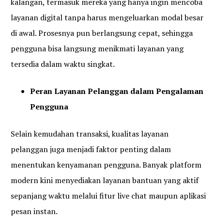
kalangan, termasuk mereka yang hanya ingin mencoba
layanan digital tanpa harus mengeluarkan modal besar
di awal. Prosesnya pun berlangsung cepat, sehingga
pengguna bisa langsung menikmati layanan yang
tersedia dalam waktu singkat.
Peran Layanan Pelanggan dalam Pengalaman
Pengguna
Selain kemudahan transaksi, kualitas layanan
pelanggan juga menjadi faktor penting dalam
menentukan kenyamanan pengguna. Banyak platform
modern kini menyediakan layanan bantuan yang aktif
sepanjang waktu melalui fitur live chat maupun aplikasi
pesan instan.