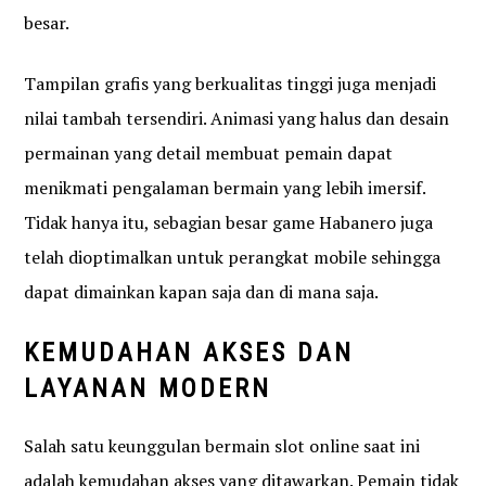
besar.
Tampilan grafis yang berkualitas tinggi juga menjadi
nilai tambah tersendiri. Animasi yang halus dan desain
permainan yang detail membuat pemain dapat
menikmati pengalaman bermain yang lebih imersif.
Tidak hanya itu, sebagian besar game Habanero juga
telah dioptimalkan untuk perangkat mobile sehingga
dapat dimainkan kapan saja dan di mana saja.
KEMUDAHAN AKSES DAN
LAYANAN MODERN
Salah satu keunggulan bermain slot online saat ini
adalah kemudahan akses yang ditawarkan. Pemain tidak