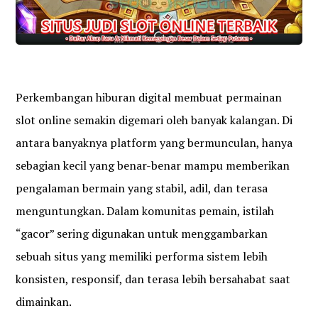
Perkembangan hiburan digital membuat permainan
slot online semakin digemari oleh banyak kalangan. Di
antara banyaknya platform yang bermunculan, hanya
sebagian kecil yang benar-benar mampu memberikan
pengalaman bermain yang stabil, adil, dan terasa
menguntungkan. Dalam komunitas pemain, istilah
“gacor” sering digunakan untuk menggambarkan
sebuah situs yang memiliki performa sistem lebih
konsisten, responsif, dan terasa lebih bersahabat saat
dimainkan.