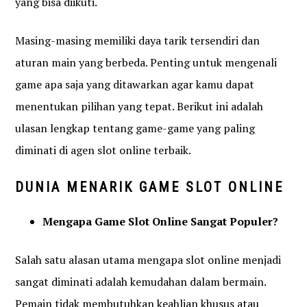
yang bisa diikuti.
Masing-masing memiliki daya tarik tersendiri dan
aturan main yang berbeda. Penting untuk mengenali
game apa saja yang ditawarkan agar kamu dapat
menentukan pilihan yang tepat. Berikut ini adalah
ulasan lengkap tentang game-game yang paling
diminati di agen slot online terbaik.
DUNIA MENARIK GAME SLOT ONLINE
Mengapa Game Slot Online Sangat Populer?
Salah satu alasan utama mengapa slot online menjadi
sangat diminati adalah kemudahan dalam bermain.
Pemain tidak membutuhkan keahlian khusus atau