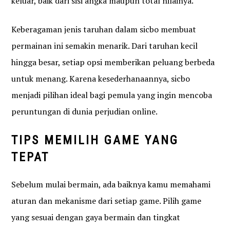
keluar, baik dari sisi angka maupun total nilainya.
Keberagaman jenis taruhan dalam sicbo membuat
permainan ini semakin menarik. Dari taruhan kecil
hingga besar, setiap opsi memberikan peluang berbeda
untuk menang. Karena kesederhanaannya, sicbo
menjadi pilihan ideal bagi pemula yang ingin mencoba
peruntungan di dunia perjudian online.
TIPS MEMILIH GAME YANG
TEPAT
Sebelum mulai bermain, ada baiknya kamu memahami
aturan dan mekanisme dari setiap game. Pilih game
yang sesuai dengan gaya bermain dan tingkat