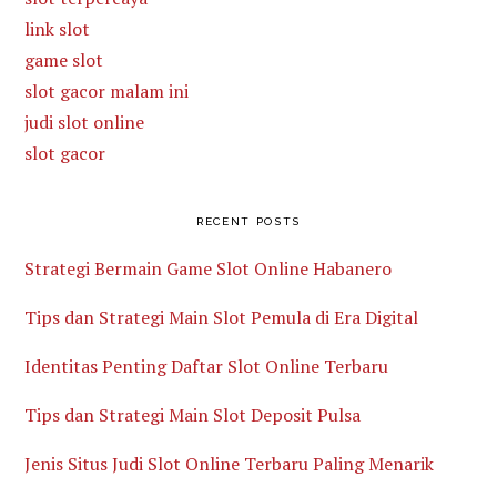
link slot
game slot
slot gacor malam ini
judi slot online
slot gacor
RECENT POSTS
Strategi Bermain Game Slot Online Habanero
Tips dan Strategi Main Slot Pemula di Era Digital
Identitas Penting Daftar Slot Online Terbaru
Tips dan Strategi Main Slot Deposit Pulsa
Jenis Situs Judi Slot Online Terbaru Paling Menarik