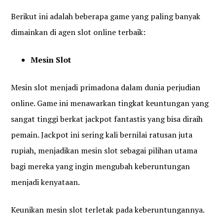
Berikut ini adalah beberapa game yang paling banyak
dimainkan di agen slot online terbaik:
Mesin Slot
Mesin slot menjadi primadona dalam dunia perjudian
online. Game ini menawarkan tingkat keuntungan yang
sangat tinggi berkat jackpot fantastis yang bisa diraih
pemain. Jackpot ini sering kali bernilai ratusan juta
rupiah, menjadikan mesin slot sebagai pilihan utama
bagi mereka yang ingin mengubah keberuntungan
menjadi kenyataan.
Keunikan mesin slot terletak pada keberuntungannya.