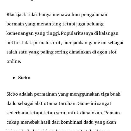
Blackjack tidak hanya menawarkan pengalaman
bermain yang menantang tetapi juga peluang
kemenangan yang tinggi. Popularitasnya di kalangan
bettor tidak pernah surut, menjadikan game ini sebagai
salah satu yang paling sering dimainkan di agen slot
online.
Sicbo
Sicbo adalah permainan yang menggunakan tiga buah
dadu sebagai alat utama taruhan. Game ini sangat
sederhana tetapi tetap seru untuk dimainkan. Pemain
cukup menebak hasil dari kombinasi dadu yang akan