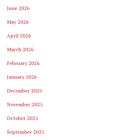
June 2026
May 2026
April 2026
March 2026
February 2026
January 2026
December 2025
November 2025
October 2025
September 2025