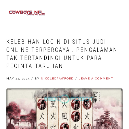
Skip
Skip
Skip
to
to
to
MENU
primary
main
primary
navigation
content
sidebar
KELEBIHAN LOGIN DI SITUS JUDI
ONLINE TERPERCAYA : PENGALAMAN
TAK TERTANDINGI UNTUK PARA
PECINTA TARUHAN
MAY 22, 2025
/
BY
NICOLECRAWFORD
/
LEAVE A COMMENT