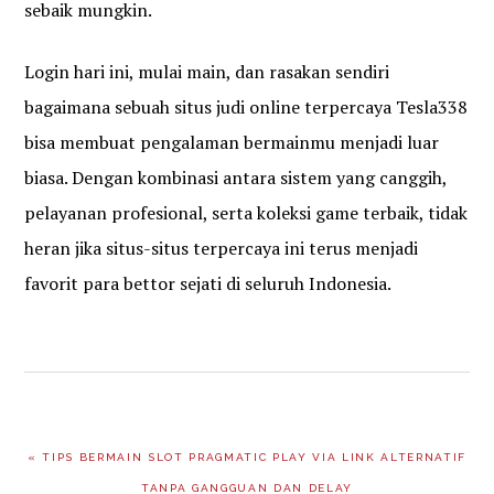
sebaik mungkin.
Login hari ini, mulai main, dan rasakan sendiri
bagaimana sebuah situs judi online terpercaya
Tesla338
bisa membuat pengalaman bermainmu menjadi luar
biasa. Dengan kombinasi antara sistem yang canggih,
pelayanan profesional, serta koleksi game terbaik, tidak
heran jika situs-situs terpercaya ini terus menjadi
favorit para bettor sejati di seluruh Indonesia.
PREVIOUS
« TIPS BERMAIN SLOT PRAGMATIC PLAY VIA LINK ALTERNATIF
POST:
TANPA GANGGUAN DAN DELAY