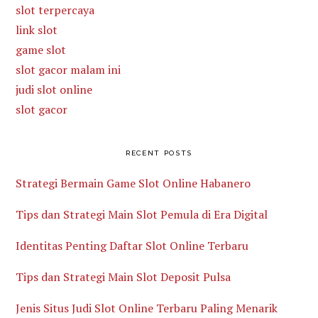
slot terpercaya
link slot
game slot
slot gacor malam ini
judi slot online
slot gacor
RECENT POSTS
Strategi Bermain Game Slot Online Habanero
Tips dan Strategi Main Slot Pemula di Era Digital
Identitas Penting Daftar Slot Online Terbaru
Tips dan Strategi Main Slot Deposit Pulsa
Jenis Situs Judi Slot Online Terbaru Paling Menarik